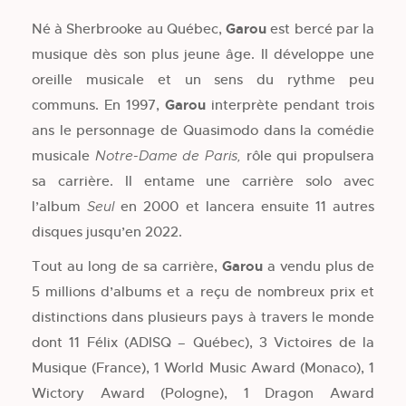
Né à Sherbrooke au Québec,
Garou
est bercé par la
musique dès son plus jeune âge. Il développe une
oreille musicale et un sens du rythme peu
communs. En 1997,
Garou
interprète pendant trois
ans le personnage de Quasimodo dans la comédie
musicale
rôle qui propulsera
Notre-Dame de Paris
,
sa carrière. Il entame une carrière solo avec
l’album
en 2000 et lancera ensuite 11 autres
Seul
disques jusqu’en 2022.
Tout au long de sa carrière,
Garou
a vendu plus de
5 millions d’albums et a reçu de nombreux prix et
distinctions dans plusieurs pays à travers le monde
dont 11 Félix (ADISQ – Québec), 3 Victoires de la
Musique (France), 1 World Music Award (Monaco), 1
Wictory Award (Pologne), 1 Dragon Award