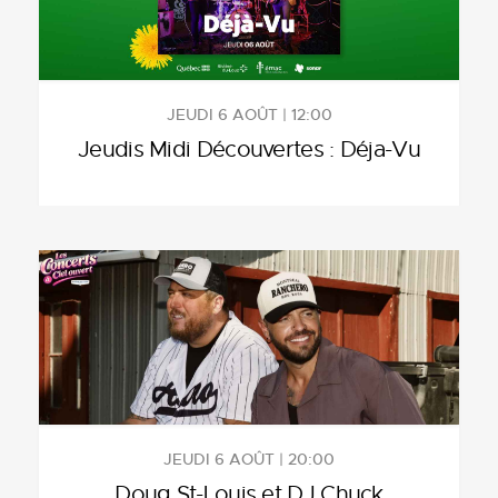
JEUDI 6 AOÛT | 12:00
Jeudis Midi Découvertes : Déja-Vu
JEUDI 6 AOÛT | 20:00
Doug St-Louis et DJ Chuck