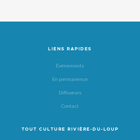
LIENS RAPIDES
Événements
En permanence
Diffuseurs
Contact
TOUT CULTURE RIVIÈRE-DU-LOUP