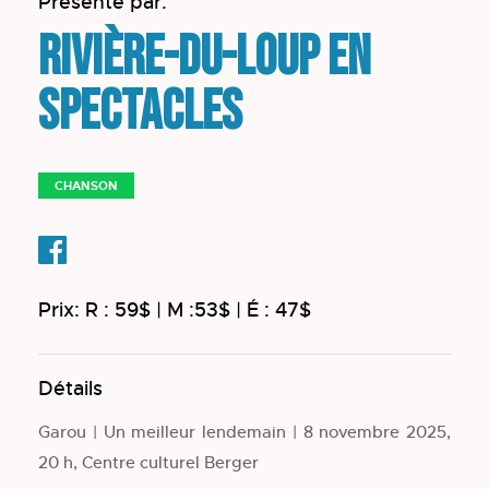
Présenté par:
Rivière-du-Loup en
spectacles
CHANSON
Prix: R : 59$ | M :53$ | É : 47$
Détails
Garou | Un meilleur lendemain | 8 novembre 2025,
20 h, Centre culturel Berger