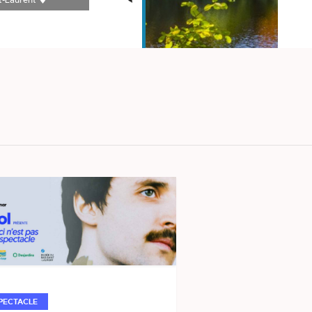
t-Laurent
PECTACLE