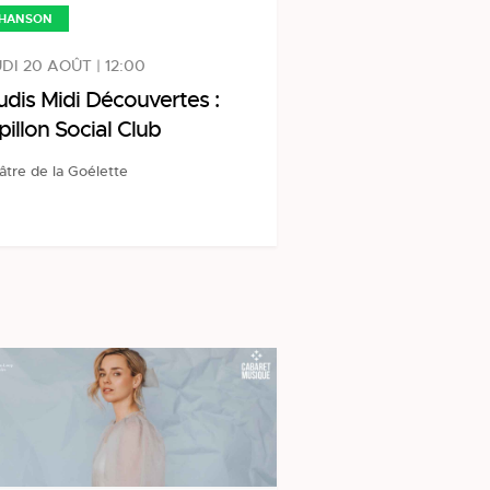
HANSON
DI 20 AOÛT | 12:00
udis Midi Découvertes :
pillon Social Club
âtre de la Goélette