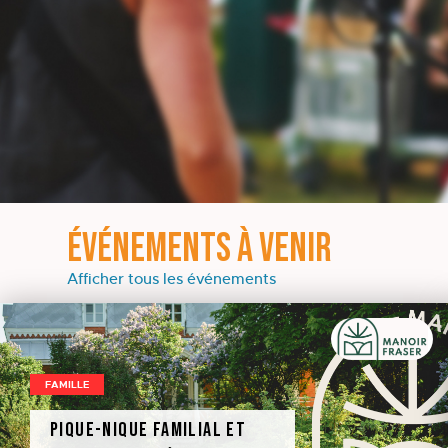
ÉVÉNEMENTS À VENIR
Afficher tous les événements
FAMILLE
Pique-nique familial et