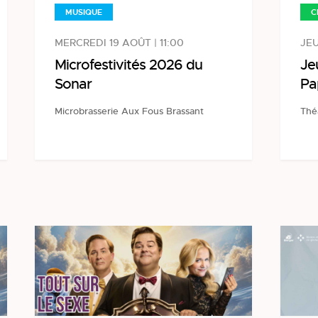
MUSIQUE
C
MERCREDI 19 AOÛT | 11:00
JEU
Microfestivités 2026 du
Je
Sonar
Pa
Microbrasserie Aux Fous Brassant
Thé