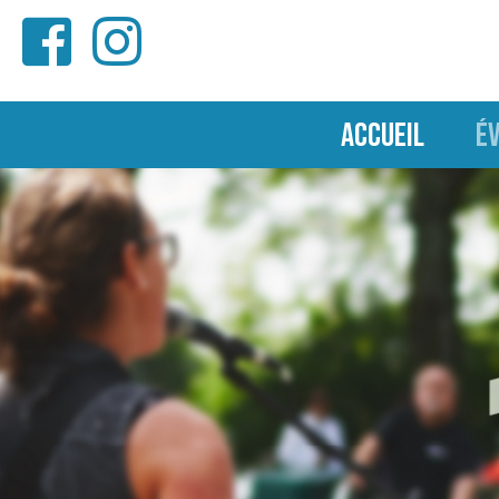
ACCUEIL
É