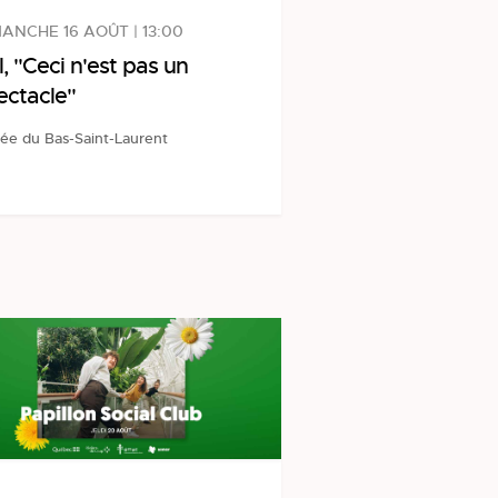
ANCHE 16 AOÛT | 13:00
l, "Ceci n'est pas un
ectacle"
ée du Bas-Saint-Laurent