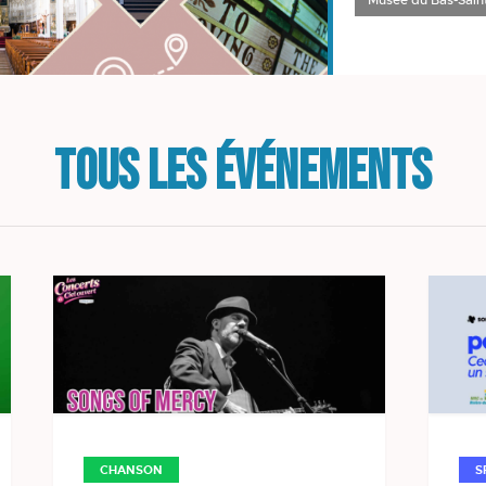
Musée du Bas-Sain
TOUS LES ÉVÉNEMENTS
S
CHANSON