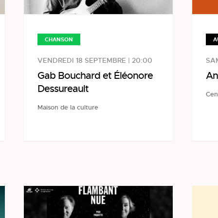
CHANSON
A
VENDREDI 18 SEPTEMBRE | 20:00
SAM
Gab Bouchard et Éléonore
An
Dessureault
Cen
Maison de la culture