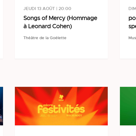
DIM
JEUDI 13 AOÛT | 20:00
po
Songs of Mercy (Hommage
sp
à Leonard Cohen)
Mus
Théâtre de la Goélette