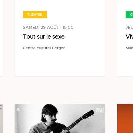
THÉÂTRE
C
SAMEDI 29 AOÛT | 15:00
JEU
Tout sur le sexe
Vi
Centre culturel Berger
Mais