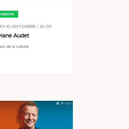
HANSON
DI 10 SEPTEMBRE | 20:00
viane Audet
on de la culture