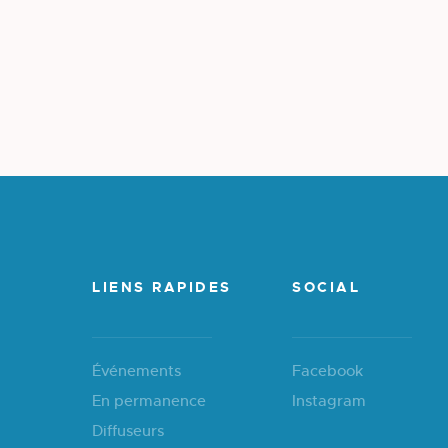
LIENS RAPIDES
SOCIAL
Événements
Facebook
En permanence
Instagram
Diffuseurs