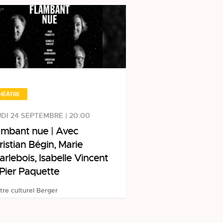
HÉÂTRE
DI 24 SEPTEMBRE | 20:00
ambant nue | Avec
ristian Bégin, Marie
arlebois, Isabelle Vincent
 Pier Paquette
tre culturel Berger