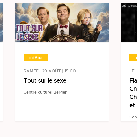
THÉÂTRE
T
SAMEDI 29 AOÛT | 15:00
JEU
Tout sur le sexe
Fl
Ch
Centre culturel Berger
Ch
et
Cen