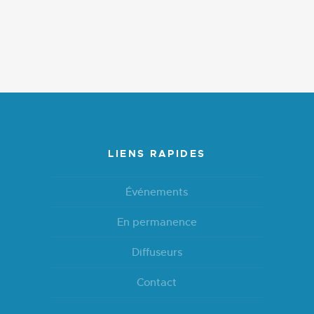
LIENS RAPIDES
Événements
En permanence
Diffuseurs
Contact