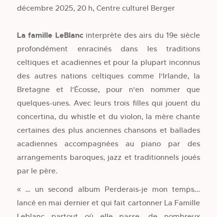
décembre 2025, 20 h, Centre culturel Berger
La famille LeBlanc
interprète des airs du 19e siècle
profondément enracinés dans les traditions
celtiques et acadiennes et pour la plupart inconnus
des autres nations celtiques comme l'Irlande, la
Bretagne et l'Écosse, pour n'en nommer que
quelques-unes. Avec leurs trois filles qui jouent du
concertina, du whistle et du violon, la mère chante
certaines des plus anciennes chansons et ballades
acadiennes accompagnées au piano par des
arrangements baroques, jazz et traditionnels joués
par le père.
« … un second album Perderais-je mon temps...
lancé en mai dernier et qui fait cartonner La Famille
Leblanc partout où elle passe, de nombreux