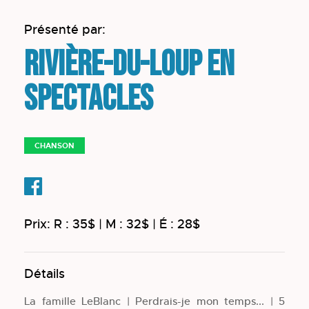
Présenté par:
Rivière-du-Loup en
spectacles
CHANSON
Prix: R : 35$ | M : 32$ | É : 28$
Détails
La famille LeBlanc | Perdrais-je mon temps... | 5