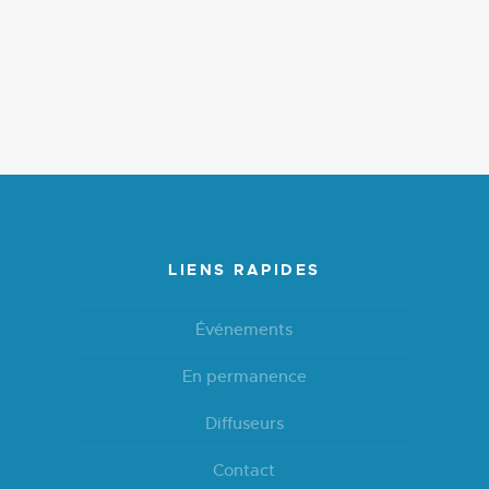
LIENS RAPIDES
Événements
En permanence
Diffuseurs
Contact