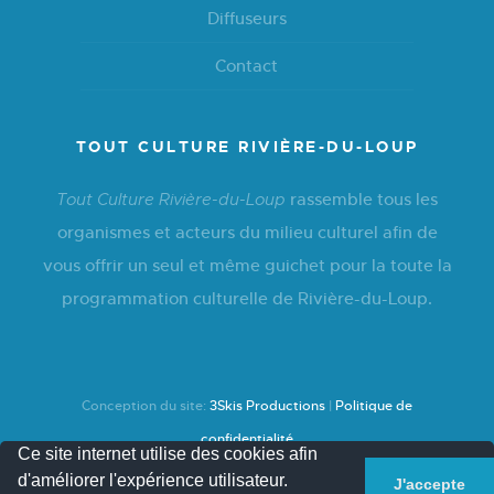
Diffuseurs
Contact
TOUT CULTURE RIVIÈRE-DU-LOUP
rassemble tous les
Tout Culture Rivière-du-Loup
organismes et acteurs du milieu culturel afin de
vous offrir un seul et même guichet pour la toute la
programmation culturelle de Rivière-du-Loup.
Conception du site:
3Skis Productions
|
Politique de
confidentialité
Ce site internet utilise des cookies afin
d'améliorer l'expérience utilisateur.
J'accepte