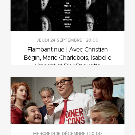
JEUDI 24 SEPTEMBRE | 20:00
Flambant nue | Avec Christian
Bégin, Marie Charlebois, Isabelle
Vincent et Pier Paquette
MERCREDI 16 DÉCEMBRE | 20:00