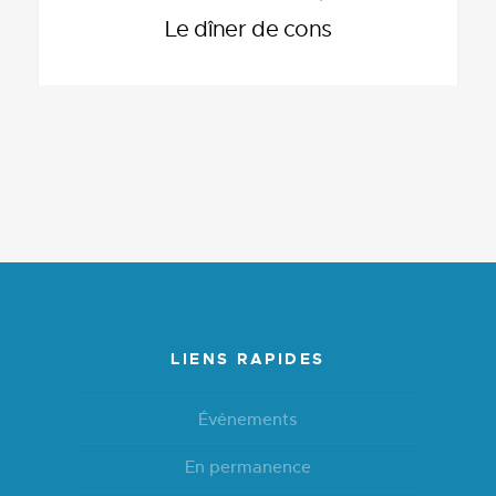
Le dîner de cons
LIENS RAPIDES
Événements
En permanence