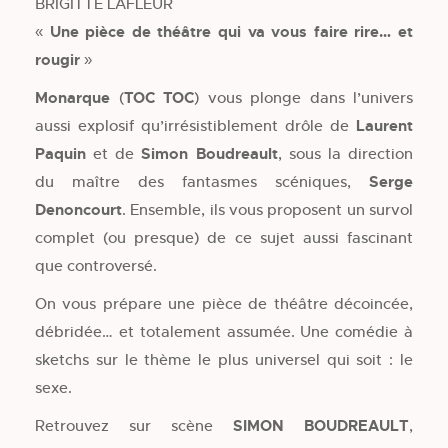
BRIGITTE LAFLEUR
« Une pièce de théâtre qui va vous faire rire… et
rougir »
Monarque
(
TOC TOC
) vous plonge dans l’univers
aussi explosif qu’irrésistiblement drôle de
Laurent
Paquin
et de
Simon Boudreault
, sous la direction
du maître des fantasmes scéniques,
Serge
Denoncourt
. Ensemble, ils vous proposent un survol
complet (ou presque) de ce sujet aussi fascinant
que controversé.
On vous prépare une pièce de théâtre décoincée,
débridée… et totalement assumée. Une comédie à
sketchs sur le thème le plus universel qui soit : le
sexe.
Retrouvez sur scène
SIMON BOUDREAULT
,