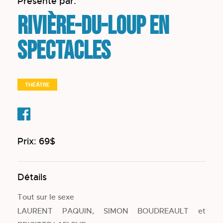
Présenté par:
Rivière-du-Loup en
spectacles
THÉÂTRE
Prix: 69$
Détails
Tout sur le sexe
LAURENT PAQUIN, SIMON BOUDREAULT et