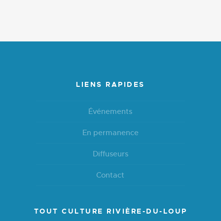
LIENS RAPIDES
Événements
En permanence
Diffuseurs
Contact
TOUT CULTURE RIVIÈRE-DU-LOUP