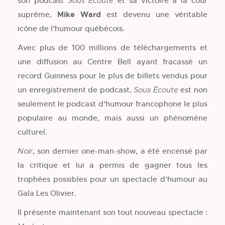
son podcast
et sa victoire à la cour
Sous Écoute
suprême,
Mike Ward
est devenu une véritable
icône de l’humour québécois.
Avec plus de 100 millions de téléchargements et
une diffusion au Centre Bell ayant fracassé un
record Guinness pour le plus de billets vendus pour
un enregistrement de podcast,
est non
Sous Écoute
seulement le podcast d’humour francophone le plus
populaire au monde, mais aussi un phénomène
culturel.
, son dernier one-man-show,
a été encensé par
Noir
la critique et lui a permis de gagner tous les
trophées possibles pour un spectacle d’humour au
Gala Les Olivier.
Il présente maintenant son tout nouveau spectacle :