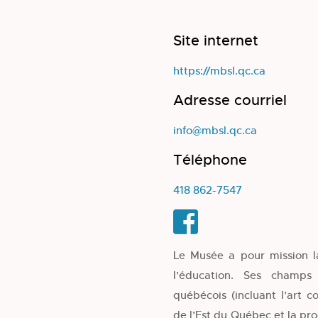
Site internet
https://mbsl.qc.ca
Adresse courriel
info@mbsl.qc.ca
Téléphone
418 862-7547
Le Musée a pour mission la
l’éducation. Ses champs 
québécois (incluant l’art 
de l’Est du Québec et la pro