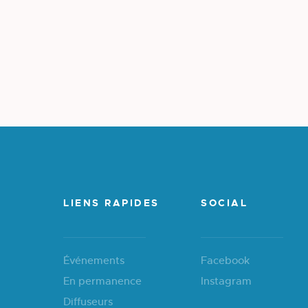
LIENS RAPIDES
SOCIAL
Événements
Facebook
En permanence
Instagram
Diffuseurs