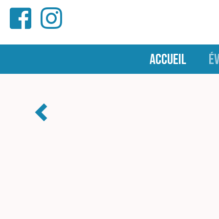
ACCUEIL
É