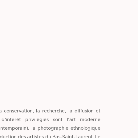
 conservation, la recherche, la diffusion et
d’intérêt privilégiés sont l’art moderne
contemporain), la photographie ethnologique
duction des artistes du Bas-Saint-Laurent. Le