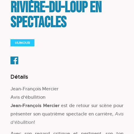
Rivière-du-Loup en
spectacles
HUMOUR
Détails
Jean-François Mercier
Avis d'ébullition
Jean-François Mercier
est de retour sur scène pour
présenter son quatrième spectacle en carrière,
Avis
!
d'ébullition
Avec son regard critique et pertinent, son ton