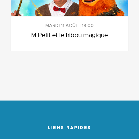
MARDI 11 AOÛT | 19:00
M Petit et le hibou magique
LIENS RAPIDES