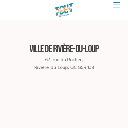
Ville de Rivière-du-Loup
67, rue du Rocher,
Rivière-du-Loup, QC G5R 1J8