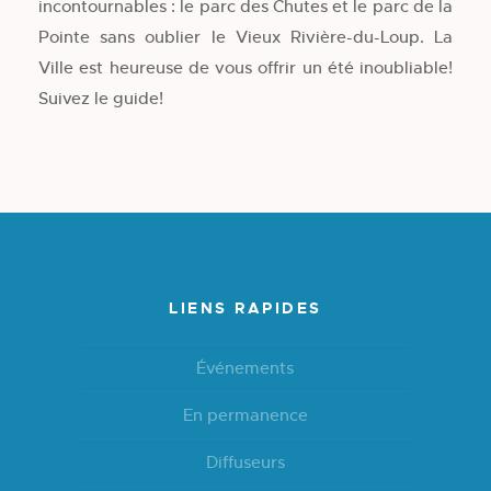
incontournables : le parc des Chutes et le parc de la
Pointe sans oublier le Vieux Rivière-du-Loup. La
Ville est heureuse de vous offrir un été inoubliable!
Suivez le guide!
LIENS RAPIDES
Événements
En permanence
Diffuseurs