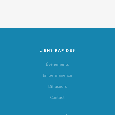
LIENS RAPIDES
Événements
En permanence
Diffuseurs
Contact