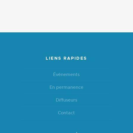
LIENS RAPIDES
Événements
En permanence
Diffuseurs
Contact