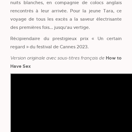
nuits blanches, en compagnie de colocs anglais
rencontrés à leur arrivée. Pour la jeune Tara, ce
voyage de tous les excès a la saveur électrisante
des premières fois... jusqu'au vertige.
Récipiendaire du prestigieux prix « Un certain
regard » du festival de Cannes 2023.
How to
Version originale avec sous-titres français de
Have Sex