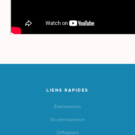
LIENS RAPIDES
Événements
En permanence
Diffuseurs