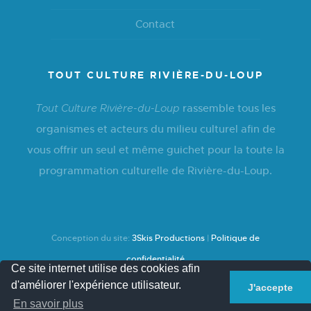
Contact
TOUT CULTURE RIVIÈRE-DU-LOUP
rassemble tous les
Tout Culture Rivière-du-Loup
organismes et acteurs du milieu culturel afin de
vous offrir un seul et même guichet pour la toute la
programmation culturelle de Rivière-du-Loup.
Conception du site:
3Skis Productions
|
Politique de
confidentialité
Ce site internet utilise des cookies afin
d'améliorer l'expérience utilisateur.
J'accepte
En savoir plus