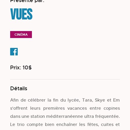
Présenté par:
VUES
CINÉMA
Prix: 10$
Détails
Afin de célébrer la fin du lycée, Tara, Skye et Em
s'offrent leurs premières vacances entre copines
dans une station méditerranéenne ultra fréquentée.
Le trio compte bien enchaîner les fêtes, cuites et