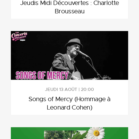
Jeudis Midi Découvertes : Charlotte
Brousseau
JEUDI 13 AOÛT | 20:00
Songs of Mercy (Hommage à
Leonard Cohen)