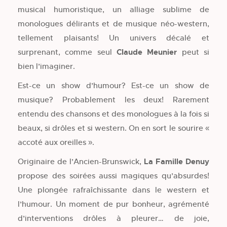
musical humoristique, un alliage sublime de
monologues délirants et de musique néo-western,
tellement plaisants! Un univers décalé et
surprenant, comme seul
Claude Meunier
peut si
bien l’imaginer.
Est-ce un show d’humour? Est-ce un show de
musique? Probablement les deux! Rarement
entendu des chansons et des monologues à la fois si
beaux, si drôles et si western. On en sort le sourire «
accoté aux oreilles ».
Originaire de l’Ancien-Brunswick,
La Famille Denuy
propose des soirées aussi magiques qu’absurdes!
Une plongée rafraîchissante dans le western et
l’humour. Un moment de pur bonheur, agrémenté
d’interventions drôles à pleurer… de joie,