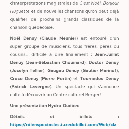
d’interprétations magistrales de
,
C’est Noël
Bonjour
et de nouvelles chansons qu’on peut déjà
Huguette
qualifier de prochains grands classiques de la
chanson québécoise.
Noël Denuy
(
Claude Meunier
) est entouré d’un
super groupe de musiciens, tous frères, pères ou
cousins… difficile à dire finalement :
Jean-Juillet
Denuy
(
Jean-Sébastien Chouinard
),
Doctor Denuy
(
Jocelyn Tellier
),
Gaugau Denuy
(
Gautier Marinof
),
Croco Denuy
(
Pierre Fortin
) et
Tournedos Denuy
(
Patrick Lavergne
). Un spectacle qui s'annonce
culte à découvrir au Centre culturel Berger!
Une présentation Hydro-Québec
Détails et billets :
https://rdlenspectacles.tuxedobillet.com/Web/cla