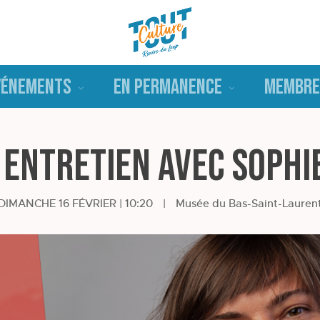
VÉNEMENTS
EN PERMANENCE
MEMBRE
 entretien avec Sophi
DIMANCHE 16 FÉVRIER | 10:20
|
Musée du Bas-Saint-Lauren