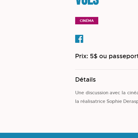
VUES
CINÉMA
Prix: 5$ ou passeport
Détails
Une discussion avec la cinéa
la réalisatrice Sophie Deras