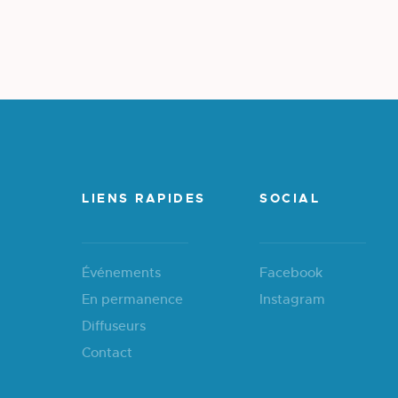
LIENS RAPIDES
SOCIAL
Événements
Facebook
En permanence
Instagram
Diffuseurs
Contact