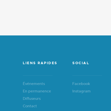
LIENS RAPIDES
SOCIAL
Événements
Facebook
En permanence
Instagram
Diffuseurs
Contact