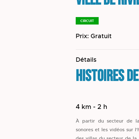
Ville de Riv
CIRCUIT
Prix: Gratuit
Détails
Histoires de
4 km - 2 h
À partir du secteur de la
sonores et les vidéos sur l'
des villas du secteur de l