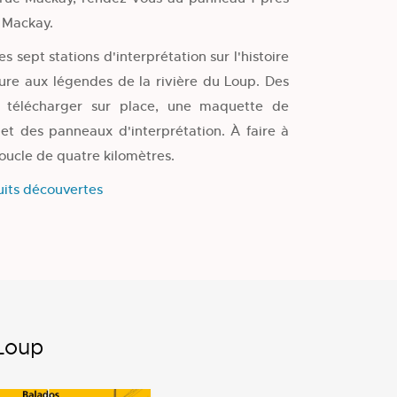
 Mackay.
s sept stations d'interprétation sur l'histoire
ature aux légendes de la rivière du Loup. Des
 télécharger sur place, une maquette de
 et des panneaux d'interprétation. À faire à
boucle de quatre kilomètres.
uits découvertes
-Loup