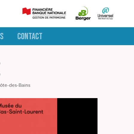
S
CONTACT
e
Côte-des-Bains