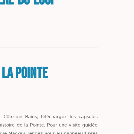
ière-du-Loup
 la Pointe
 Côte-des-Bains, téléchargez les capsules
histoire de la Pointe. Pour une visite guidée
a rue Mackay, rendez-vous au panneau 1 près