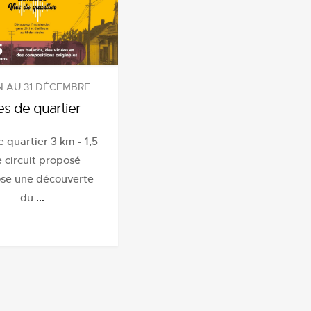
IN AU 31 DÉCEMBRE
es de quartier
e quartier 3 km - 1,5
e circuit proposé
se une découverte
du
...