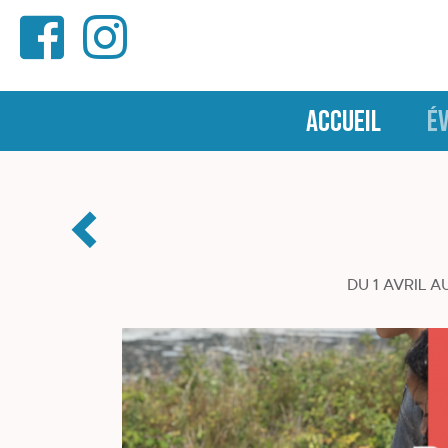
ACCUEIL
É
DU 1 AVRIL A