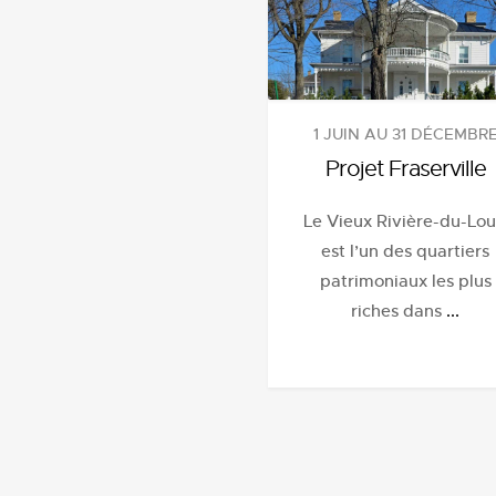
1 JUIN AU 31 DÉCEMBR
Projet Fraserville
Le Vieux Rivière-du-Lo
est l’un des quartiers
patrimoniaux les plus
riches dans
...