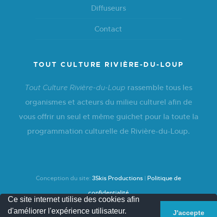
Diffuseurs
Contact
TOUT CULTURE RIVIÈRE-DU-LOUP
rassemble tous les
Tout Culture Rivière-du-Loup
organismes et acteurs du milieu culturel afin de
vous offrir un seul et même guichet pour la toute la
programmation culturelle de Rivière-du-Loup.
Conception du site:
3Skis Productions
|
Politique de
confidentialité
Ce site internet utilise des cookies afin
d'améliorer l'expérience utilisateur.
J'accepte