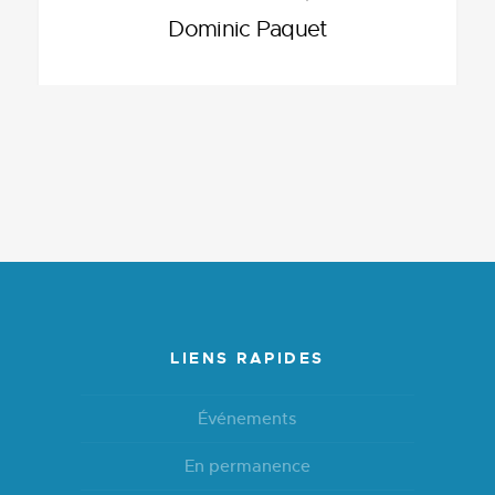
Dominic Paquet
LIENS RAPIDES
Événements
En permanence