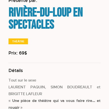
Présenté par:
Rivière-du-Loup en
spectacles
THÉÂTRE
Prix: 69$
Détails
Tout sur le sexe
LAURENT PAQUIN, SIMON BOUDREAULT et
BRIGITTE LAFLEUR
« Une pièce de théâtre qui va vous faire rire… et
rougir »