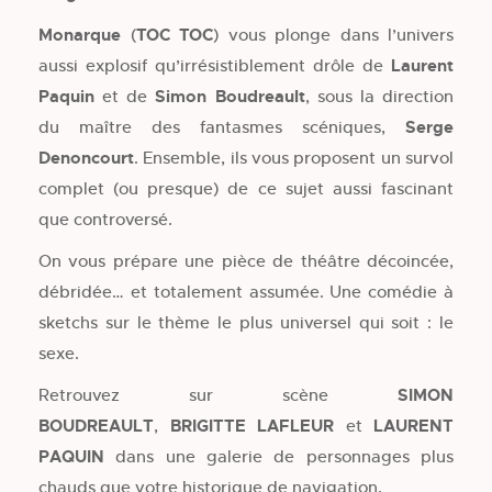
Monarque
(
TOC TOC
) vous plonge dans l’univers
aussi explosif qu’irrésistiblement drôle de
Laurent
Paquin
et de
Simon Boudreault
, sous la direction
du maître des fantasmes scéniques,
Serge
Denoncourt
. Ensemble, ils vous proposent un survol
complet (ou presque) de ce sujet aussi fascinant
que controversé.
On vous prépare une pièce de théâtre décoincée,
débridée… et totalement assumée. Une comédie à
sketchs sur le thème le plus universel qui soit : le
sexe.
Retrouvez sur scène
SIMON
BOUDREAULT
,
BRIGITTE LAFLEUR
et
LAURENT
PAQUIN
dans une galerie de personnages plus
chauds que votre historique de navigation.