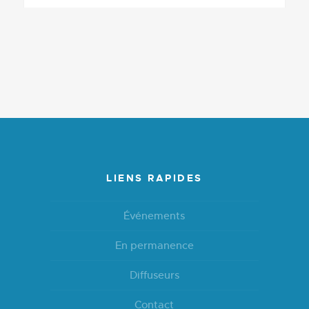
LIENS RAPIDES
Événements
En permanence
Diffuseurs
Contact