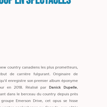
Loup en spectacles
 new country canadiens les plus prometteurs,
but de carrière fulgurant. Originaire de
e qu’il enregistre son premier album éponyme
jour en 2018. Réalisé par
Danick Dupelle
,
ant dans le berceau du country depuis près
groupe Emerson Drive, cet opus se hisse