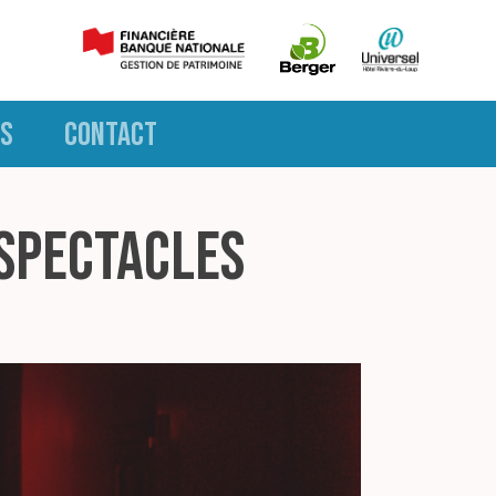
S
CONTACT
 spectacles