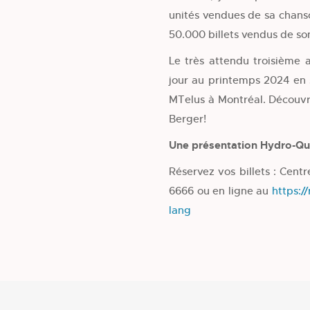
unités vendues de sa chan
50.000 billets vendus de so
Le très attendu troisième
jour au printemps 2024 en 
MTelus à Montréal. Découvr
Berger!
Une présentation Hydro-Q
Réservez vos billets : Cent
6666 ou en ligne au
https:/
lang