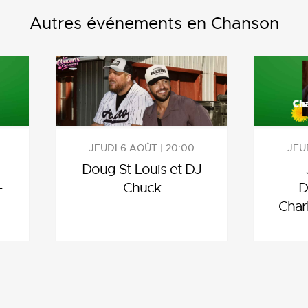
Autres événements en Chanson
JEUDI 6 AOÛT | 20:00
JEUD
Doug St-Louis et DJ
-
Chuck
D
Char