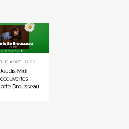
I 13 AOÛT | 12:00
Jeudis Midi
écouvertes :
lotte Brousseau