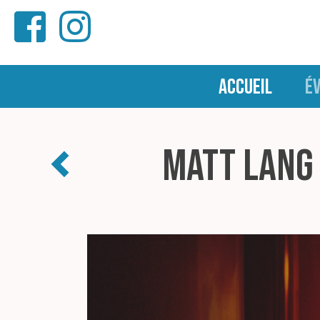
ACCUEIL
É
Matt Lang 