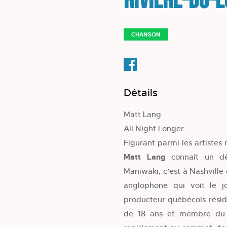
Rivière-du-
CHANSON
Détails
Matt Lang
All Night Longer
Figurant parmi les artistes
Matt Lang
connaît un dé
Maniwaki, c’est à Nashvill
anglophone qui voit le 
producteur québécois résid
de 18 ans et membre du 