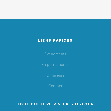
LIENS RAPIDES
Événements
En permanence
Diffuseurs
Contact
TOUT CULTURE RIVIÈRE-DU-LOUP