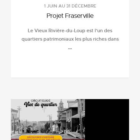
1 JUIN AU 31 DÉCEMBRE
Projet Fraserville
Le Vieux Rivière-du-Loup est l’un des
quartiers patrimoniaux les plus riches dans
...