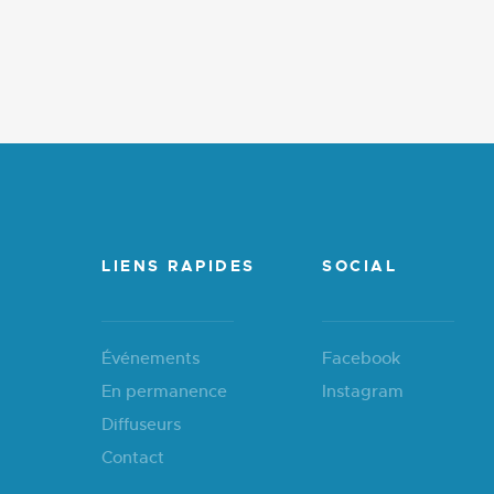
LIENS RAPIDES
SOCIAL
Événements
Facebook
En permanence
Instagram
Diffuseurs
Contact