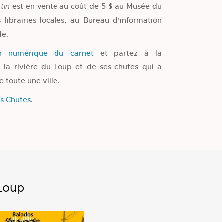
est en vente au coût de 5 $ au Musée du
tin
 librairies locales, au Bureau d’information
le.
on numérique du carnet
et partez à la
e la rivière du Loup et de ses chutes qui a
 toute une ville.
s Chutes
.
-Loup