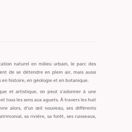
tation naturel en milieu urbain, le parc des
nt de se détendre en plein air, mais aussi
 en histoire, en géologie et en botanique.
que et artistique, on peut s’adonner à une
 tous les sens aux aguets. À travers les huit
vre alors, d’un œil nouveau, ses différents
rimonial, sa rivière, sa forêt, ses ruisseaux,