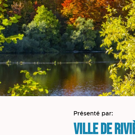
Présenté par:
Ville de Riv