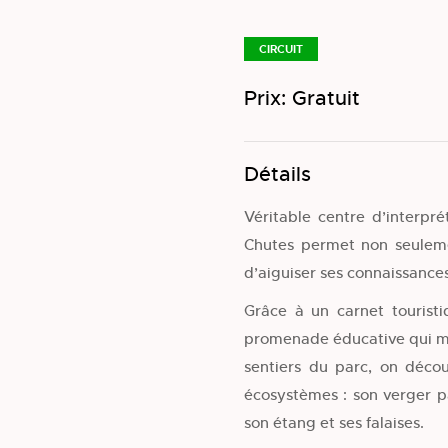
CIRCUIT
Prix: Gratuit
Détails
Véritable centre d’interpré
Chutes permet non seuleme
d’aiguiser ses connaissances
Grâce à un carnet touristi
promenade éducative qui met
sentiers du parc, on décou
écosystèmes : son verger pat
son étang et ses falaises.