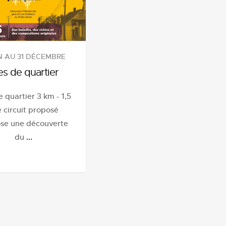
IN AU 31 DÉCEMBRE
es de quartier
e quartier 3 km - 1,5
e circuit proposé
se une découverte
du
...