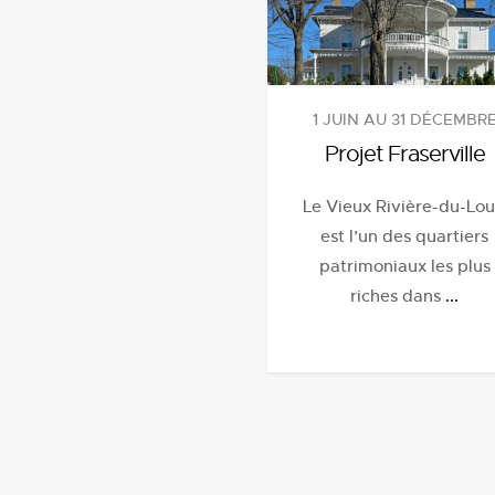
1 JUIN AU 31 DÉCEMBR
Projet Fraserville
Le Vieux Rivière-du-Lo
est l’un des quartiers
patrimoniaux les plus
riches dans
...