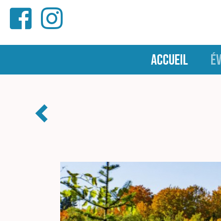
ACCUEIL
É