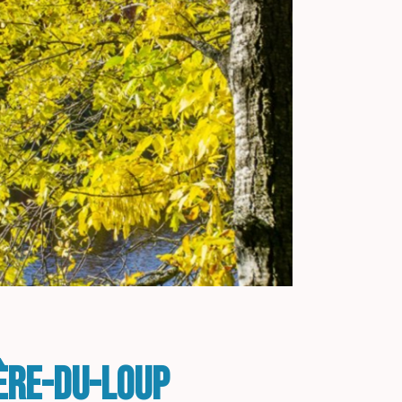
ière-du-Loup