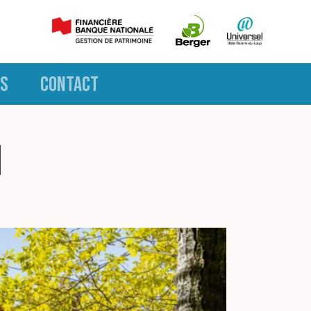
S
CONTACT
n