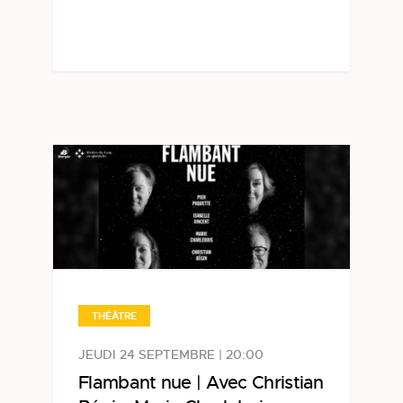
THÉÂTRE
JEUDI 24 SEPTEMBRE | 20:00
Flambant nue | Avec Christian