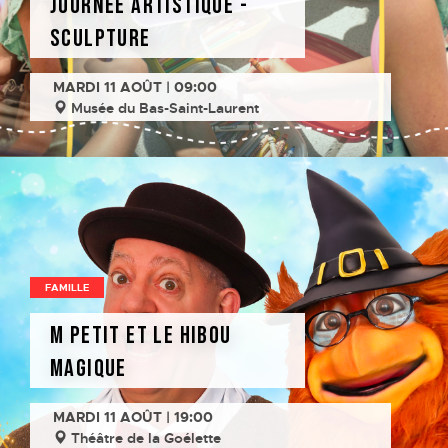
Journée artistique -
Sculpture
MARDI 11 AOÛT | 09:00
Musée du Bas-Saint-Laurent
FAMILLE
M Petit et le hibou
magique
MARDI 11 AOÛT | 19:00
Théâtre de la Goélette