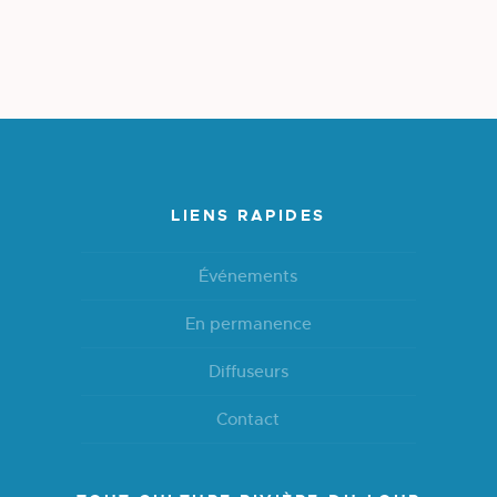
LIENS RAPIDES
Événements
En permanence
Diffuseurs
Contact