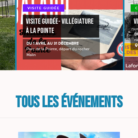
VISITE GUIDÉE
C
Visite guidée- Villégiature
V
à la Pointe
D
ru
DU 1 AVRIL AU 31 DÉCEMBRE
Parc de la Pointe, départ du rocher
Malin
TOUS LES ÉVÉNEMENTS