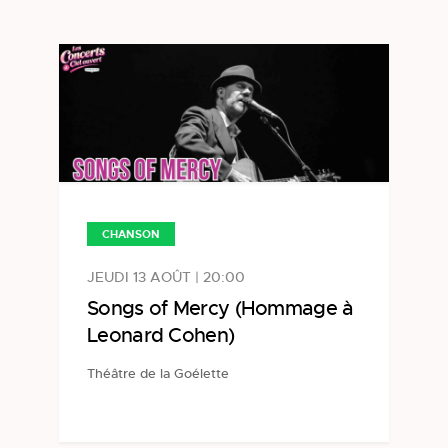
CHANSON
JEUDI 13 AOÛT | 20:00
Songs of Mercy (Hommage à
Leonard Cohen)
Théâtre de la Goélette