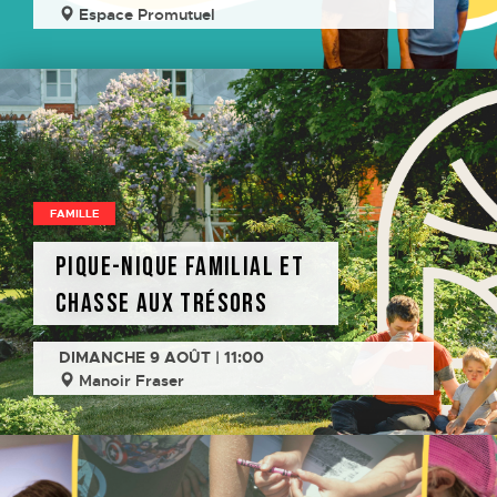
Espace Promutuel
FAMILLE
Pique-nique familial et
chasse aux trésors
DIMANCHE 9 AOÛT | 11:00
Manoir Fraser